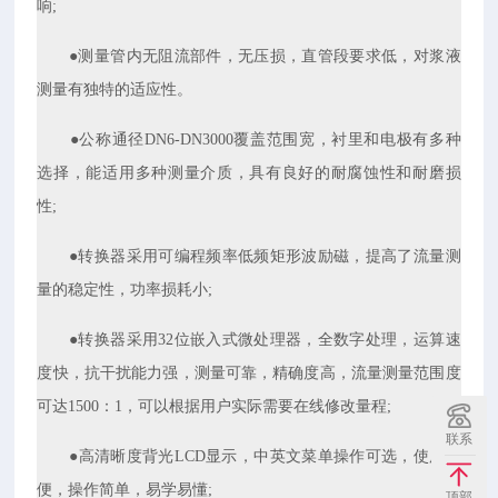
响;
●测量管内无阻流部件，无压损，直管段要求低，对浆液
测量有独特的适应性。
●公称通径DN6-DN3000覆盖范围宽，衬里和电极有多种
选择，能适用多种测量介质，具有良好的耐腐蚀性和耐磨损
性;
●转换器采用可编程频率低频矩形波励磁，提高了流量测
量的稳定性，功率损耗小;
●转换器采用32位嵌入式微处理器，全数字处理，运算速
度快，抗干扰能力强，测量可靠，精确度高，流量测量范围度
可达1500：1，可以根据用户实际需要在线修改量程;
联系
●高清晰度背光LCD显示，中英文菜单操作可选，使用方
便，操作简单，易学易懂;
顶部