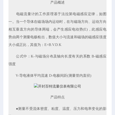
产品概述
电磁流量计的工作原理基于法拉第电磁感应定律，如图
一。当一个导体在磁场场内运动时，在与磁场方向、运动方向
相互垂直方向的导体两端，会产生感应电动势(E)，此感应电
势由两个测量电极检出，数值大小与流速和磁场的磁感应强度
大小成正比，其值为：E=B.V.D.K
公式中：K-与磁场分布及轴向长度有关的系数 B-磁感应
强度
V-导电液体平均流速 D-电极间距(测量管内直径)
产品特点
●测量不受流体密度、粘度、温度、压力和电率变化的影