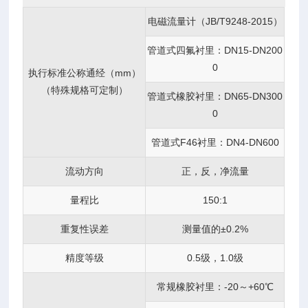
电磁流量计（JB/T9248-2015）
管道式四氟衬里：DN15-DN200
0
执行标准公称通经（mm）
（特殊规格可定制）
管道式橡胶衬里：DN65-DN300
0
管道式F46衬里：DN4-DN600
流动方向
正，反，净流量
量程比
150:1
重复性误差
测量值的±0.2%
精度等级
0.5级，1.0级
常规橡胶衬里：-20～+60℃