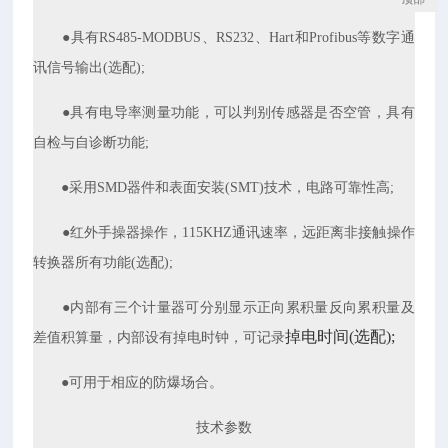
●具有RS485-MODBUS、RS232、Hart和Profibus等数字通
讯信号输出(选配);
●具有电导率测量功能，可以判别传感器是否空管，具有
自检与自诊断功能;
●采用SMD器件和表面安装(SMT)技术，电路可靠性高;
●红外手操器操作，115KHZ通讯速率，远距离非接触操作
转换器所有功能(选配);
●内部有三个计量器可分别显示正向累积量反向累积量及
掉电时间(选配);
差值积算量，内部设有掉电时钟，可记录
●可用于相应的防爆场合。
技术参数