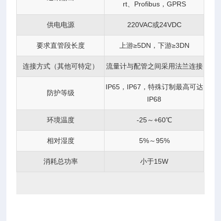
rt、Profibus，GPRS
供电电源
220VAC或24VDC
要求直管段长度
上游≥5DN，下游≥3DN
连接方式（其他可特定）
流量计与配管之间采用法兰连接
IP65，IP67，特殊订制最高可达
防护等级
IP68
环境温度
-25～+60℃
相对湿度
5%～95%
消耗总功率
小于15W