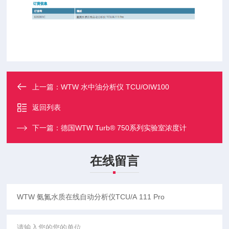
上一篇：
WTW 水中油分析仪 TCU/OIW100
返回列表
下一篇：
德国WTW Turb® 750系列实验室浓度计
在线留言